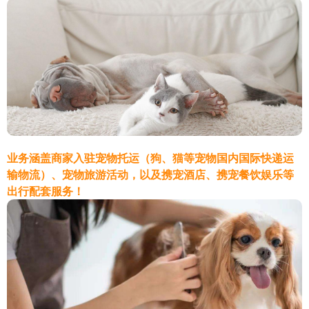
业务涵盖商家入驻宠物托运（狗、猫等宠物国内国际快递运
输物流）、宠物旅游活动，以及携宠酒店、携宠餐饮娱乐等
出行配套服务！